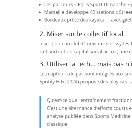
Les parcours « Paris Sport Dimanche » pr
Marseille développe 42 stations « Stree
Bordeaux prête des kayaks — avec gile
2. Miser sur le collectif local
Inscription au club Omnisports d’Issy-les-
» et surtout un capital social accru ; un
3. Utiliser la tech… mais pas n
Les capteurs de pas sont intégrés aux sm
Spotify HiFi (2024) propose des playlists 
Qu’est-ce que l’entraînement fractionn
C’est une alternance d’efforts courts
analyse publiée dans Sports Medicine e
classique.