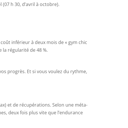
(07 h 30, d’avril à octobre).
n coût inférieur à deux mois de « gym chic
la régularité de 48 %.
os progrès. Et si vous voulez du rythme,
max) et de récupérations. Selon une méta-
es, deux fois plus vite que l’endurance