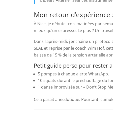
L’idéal ? Alterner séances instrumentée
Mon retour d’expérience :
À Nice, je débute trois matinées par sem
mieux qu’un espresso. Le plus ? Un travai
Dans l’après-midi, j’enchaîne un protocole
SEAL et reprise par le coach Wim Hof, cett
baisse de 15 % de la tension artérielle ap
Petit guide perso pour rester a
5 pompes à chaque alerte WhatsApp.
10 squats durant le préchauffage du fo
1 danse improvisée sur « Don’t Stop M
Cela paraît anecdotique. Pourtant, cumu