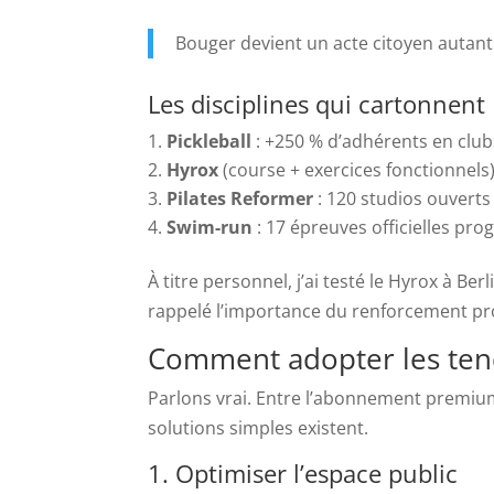
Bouger devient un acte citoyen autant 
Les disciplines qui cartonnent
Pickleball
: +250 % d’adhérents en clu
Hyrox
(course + exercices fonctionnels
Pilates Reformer
: 120 studios ouverts
Swim-run
: 17 épreuves officielles pr
À titre personnel, j’ai testé le Hyrox à B
rappelé l’importance du renforcement pro
Comment adopter les tend
Parlons vrai. Entre l’abonnement premium 
solutions simples existent.
1. Optimiser l’espace public