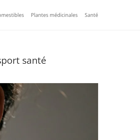
comestibles
Plantes médicinales
Santé
sport santé