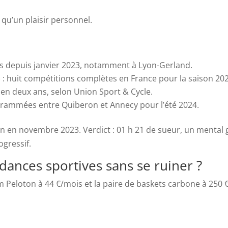
qu’un plaisir personnel.
bs depuis janvier 2023, notamment à Lyon-Gerland.
) : huit compétitions complètes en France pour la saison 20
 en deux ans, selon Union Sport & Cycle.
ogrammées entre Quiberon et Annecy pour l’été 2024.
erlin en novembre 2023. Verdict : 01 h 21 de sueur, un mental 
gressif.
ances sportives sans se ruiner ?
Peloton à 44 €/mois et la paire de baskets carbone à 250 €, 