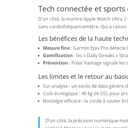
Tech connectée et sports d
D’un côté, la montre Apple Watch Ultra 2
sans cardiofréquencemètre. Qui a raison 
Les bénéfices de la haute tech
Mesure fine
: Garmin Epix Pro détecte l
Gamification
: les « Daily Streaks » S
Prévention
: Polar Vantage signale les 
Les limites et le retour au bas
Sur-analyse : un excès de data génère d
Coût écologique : 40 kg de CO₂ pour pr
Nostalgie efficace : la corde à sauter b
D’un côté, la précision numérique motiv