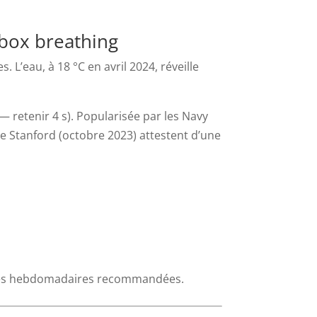
 box breathing
. L’eau, à 18 °C en avril 2024, réveille
— retenir 4 s). Popularisée par les Navy
de Stanford (octobre 2023) attestent d’une
inutes hebdomadaires recommandées.