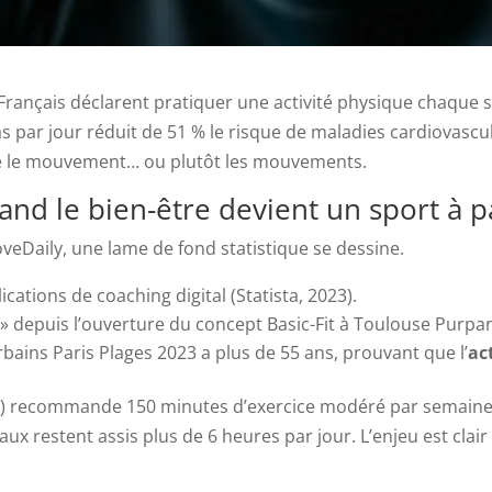
Français déclarent pratiquer une activité physique chaque s
pas par jour réduit de 51 % le risque de maladies cardiovas
ivre le mouvement… ou plutôt les mouvements.
uand le bien-être devient un sport à p
veDaily, une lame de fond statistique se dessine.
cations de coaching digital (Statista, 2023).
 » depuis l’ouverture du concept Basic-Fit à Toulouse Purpan
rbains Paris Plages 2023 a plus de 55 ans, prouvant que l’
ac
S) recommande 150 minutes d’exercice modéré par semaine. 
x restent assis plus de 6 heures par jour. L’enjeu est clair