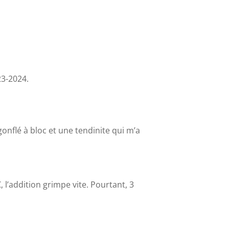
23-2024.
gonflé à bloc et une tendinite qui m’a
l’addition grimpe vite. Pourtant, 3