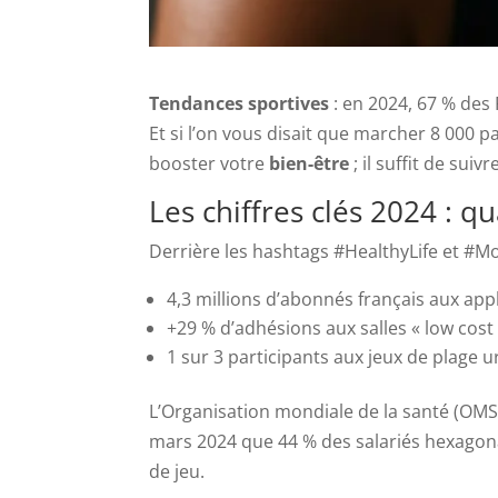
Tendances sportives
: en 2024, 67 % des 
Et si l’on vous disait que marcher 8 000 
booster votre
bien-être
; il suffit de su
Les chiffres clés 2024 : q
Derrière les hashtags #HealthyLife et #Mo
4,3 millions d’abonnés français aux appli
+29 % d’adhésions aux salles « low cost
1 sur 3 participants aux jeux de plage u
L’Organisation mondiale de la santé (OM
mars 2024 que 44 % des salariés hexagonau
de jeu.