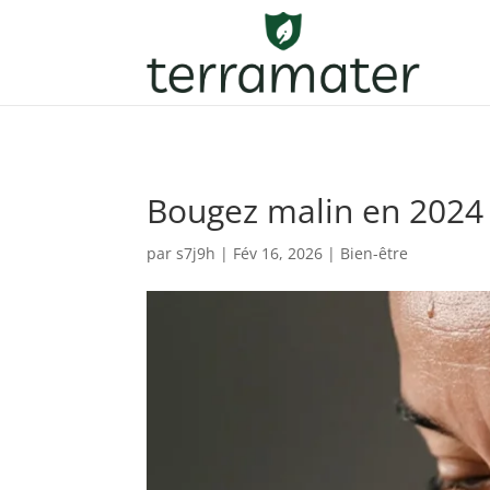
Bougez malin en 2024 :
par
s7j9h
|
Fév 16, 2026
|
Bien-être