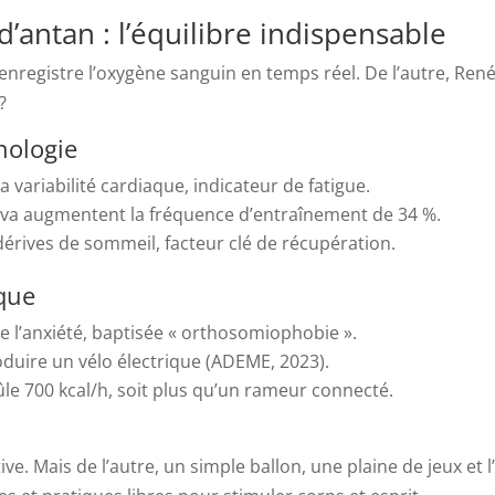
’antan : l’équilibre indispensable
 enregistre l’oxygène sanguin en temps réel. De l’autre, Re
?
nologie
a variabilité cardiaque, indicateur de fatigue.
trava augmentent la fréquence d’entraînement de 34 %.
dérives de sommeil, facteur clé de récupération.
ique
e l’anxiété, baptisée « orthosomiophobie ».
oduire un vélo électrique (ADEME, 2023).
rûle 700 kcal/h, soit plus qu’un rameur connecté.
e. Mais de l’autre, un simple ballon, une plaine de jeux et l