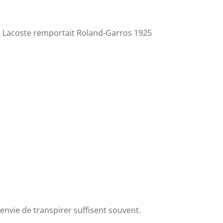
né Lacoste remportait Roland-Garros 1925
’envie de transpirer suffisent souvent.