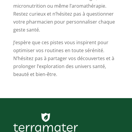
micronutrition ou même l’aromathérapie.
Restez curieux et n’hésitez pas à questionner
votre pharmacien pour personnaliser chaque
geste santé.
J’espère que ces pistes vous inspirent pour
optimiser vos routines en toute sérénité.
N’hésitez pas à partager vos découvertes et à
prolonger l’exploration des univers santé,
beauté et bien-être.