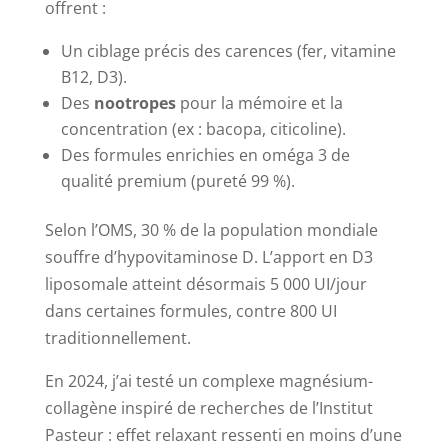
offrent :
Un ciblage précis des carences (fer, vitamine
B12, D3).
Des
nootropes
pour la mémoire et la
concentration (ex : bacopa, citicoline).
Des formules enrichies en oméga 3 de
qualité premium (pureté 99 %).
Selon l’OMS, 30 % de la population mondiale
souffre d’hypovitaminose D. L’apport en D3
liposomale atteint désormais 5 000 UI/jour
dans certaines formules, contre 800 UI
traditionnellement.
En 2024, j’ai testé un complexe magnésium-
collagène inspiré de recherches de l’Institut
Pasteur : effet relaxant ressenti en moins d’une