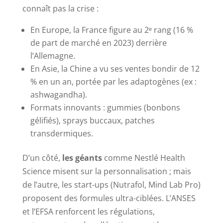
connaît pas la crise :
En Europe, la France figure au 2ᵉ rang (16 %
de part de marché en 2023) derrière
l’Allemagne.
En Asie, la Chine a vu ses ventes bondir de 12
% en un an, portée par les adaptogènes (ex :
ashwagandha).
Formats innovants : gummies (bonbons
gélifiés), sprays buccaux, patches
transdermiques.
D’un côté,
les géants
comme Nestlé Health
Science misent sur la personnalisation ; mais
de l’autre, les start-ups (Nutrafol, Mind Lab Pro)
proposent des formules ultra-ciblées. L’ANSES
et l’EFSA renforcent les régulations,