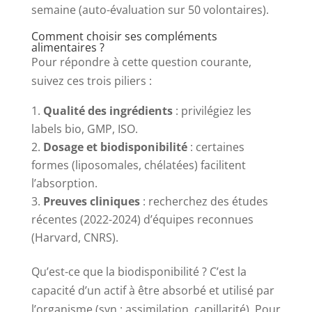
semaine (auto-évaluation sur 50 volontaires).
Comment choisir ses compléments
alimentaires ?
Pour répondre à cette question courante,
suivez ces trois piliers :
Qualité des ingrédients
: privilégiez les
labels bio, GMP, ISO.
Dosage et biodisponibilité
: certaines
formes (liposomales, chélatées) facilitent
l’absorption.
Preuves cliniques
: recherchez des études
récentes (2022-2024) d’équipes reconnues
(Harvard, CNRS).
Qu’est-ce que la biodisponibilité ? C’est la
capacité d’un actif à être absorbé et utilisé par
l’organisme (syn : assimilation, capillarité). Pour