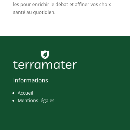
les pour enrichir le débat et affiner vos choix
santé au quotidien.
Informations
Accueil
Mentions légales