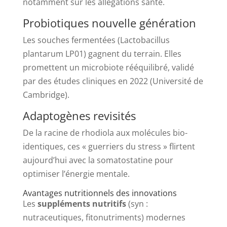
notamment sur les allégations santé.
Probiotiques nouvelle génération
Les souches fermentées (Lactobacillus
plantarum LP01) gagnent du terrain. Elles
promettent un microbiote rééquilibré, validé
par des études cliniques en 2022 (Université de
Cambridge).
Adaptogènes revisités
De la racine de rhodiola aux molécules bio-
identiques, ces « guerriers du stress » flirtent
aujourd’hui avec la somatostatine pour
optimiser l’énergie mentale.
Avantages nutritionnels des innovations
Les
suppléments nutritifs
(syn :
nutraceutiques, fitonutriments) modernes