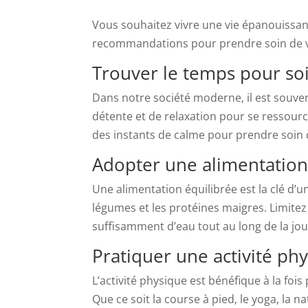
Vous souhaitez vivre une vie épanouissant
recommandations pour prendre soin de vou
Trouver le temps pour so
Dans notre société moderne, il est souven
détente et de relaxation pour se ressource
des instants de calme pour prendre soin d
Adopter une alimentation
Une alimentation équilibrée est la clé d’un
légumes et les protéines maigres. Limite
suffisamment d’eau tout au long de la jo
Pratiquer une activité ph
L’activité physique est bénéfique à la fois
Que ce soit la course à pied, le yoga, la 