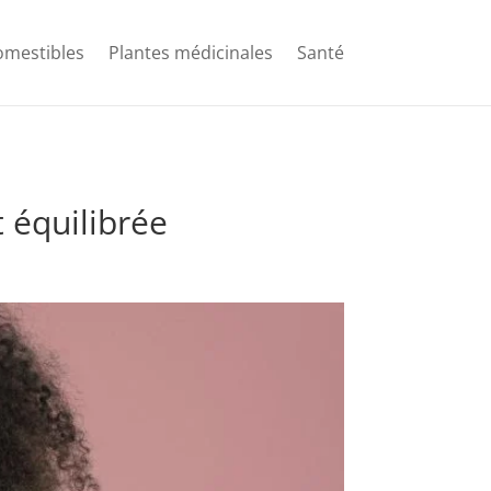
comestibles
Plantes médicinales
Santé
 équilibrée