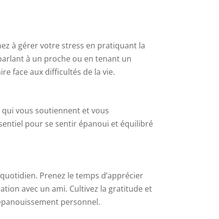
ez à gérer votre stress en pratiquant la
 parlant à un proche ou en tenant un
 face aux difficultés de la vie.
 qui vous soutiennent et vous
sentiel pour se sentir épanoui et équilibré
u quotidien. Prenez le temps d’apprécier
ion avec un ami. Cultivez la gratitude et
e épanouissement personnel.