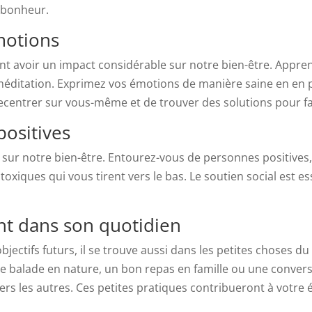
 bonheur.
motions
nt avoir un impact considérable sur notre bien-être. Appren
a méditation. Exprimez vos émotions de manière saine en en
centrer sur vous-même et de trouver des solutions pour faire
positives
sur notre bien-être. Entourez-vous de personnes positives,
oxiques qui vous tirent vers le bas. Le soutien social est es
t dans son quotidien
jectifs futurs, il se trouve aussi dans les petites choses d
 balade en nature, un bon repas en famille ou une conversat
ers les autres. Ces petites pratiques contribueront à votr