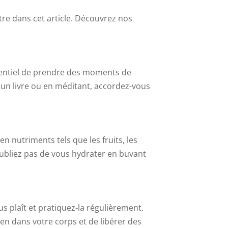
tre dans cet article. Découvrez nos
essentiel de prendre des moments de
t un livre ou en méditant, accordez-vous
en nutriments tels que les fruits, les
ubliez pas de vous hydrater en buvant
us plaît et pratiquez-la régulièrement.
ien dans votre corps et de libérer des