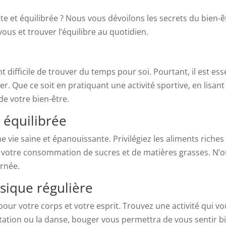
e et équilibrée ? Nous vous dévoilons les secrets du bien-ê
s et trouver l’équilibre au quotidien.
i
t difficile de trouver du temps pour soi. Pourtant, il est 
r. Que ce soit en pratiquant une activité sportive, en lisan
e votre bien-être.
 équilibrée
e vie saine et épanouissante. Privilégiez les aliments riches 
z votre consommation de sucres et de matières grasses. N’o
urnée.
ysique régulière
 pour votre corps et votre esprit. Trouvez une activité qui vo
natation ou la danse, bouger vous permettra de vous sentir b