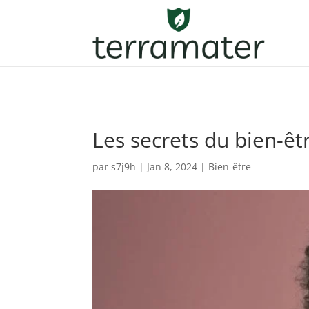
Les secrets du bien-êt
par
s7j9h
|
Jan 8, 2024
|
Bien-être