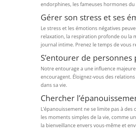
endorphines, les fameuses hormones du
Gérer son stress et ses é
Le stress et les émotions négatives peuve
relaxation, la respiration profonde ou l
journal intime. Prenez le temps de vous re
S’entourer de personnes 
Notre entourage a une influence majeure 
encouragent. Éloignez-vous des relations t
dans sa vie.
Chercher l’épanouissemen
L’épanouissement ne se limite pas à des ob
les moments simples de la vie, comme une
la bienveillance envers vous-même et env