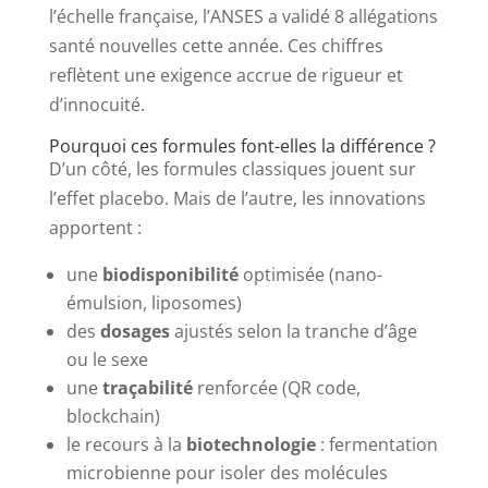
l’échelle française, l’ANSES a validé 8 allégations
santé nouvelles cette année. Ces chiffres
reflètent une exigence accrue de rigueur et
d’innocuité.
Pourquoi ces formules font-elles la différence ?
D’un côté, les formules classiques jouent sur
l’effet placebo. Mais de l’autre, les innovations
apportent :
une
biodisponibilité
optimisée (nano-
émulsion, liposomes)
des
dosages
ajustés selon la tranche d’âge
ou le sexe
une
traçabilité
renforcée (QR code,
blockchain)
le recours à la
biotechnologie
: fermentation
microbienne pour isoler des molécules