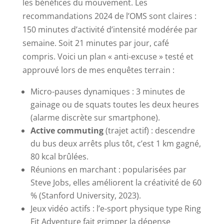
les bénéfices du mouvement. Les
recommandations 2024 de l’OMS sont claires :
150 minutes d’activité d’intensité modérée par
semaine. Soit 21 minutes par jour, café
compris. Voici un plan « anti-excuse » testé et
approuvé lors de mes enquêtes terrain :
Micro-pauses dynamiques : 3 minutes de
gainage ou de squats toutes les deux heures
(alarme discrète sur smartphone).
Active commuting
(trajet actif) : descendre
du bus deux arrêts plus tôt, c’est 1 km gagné,
80 kcal brûlées.
Réunions en marchant : popularisées par
Steve Jobs, elles améliorent la créativité de 60
% (Stanford University, 2023).
Jeux vidéo actifs : l’e-sport physique type Ring
Fit Adventure fait grimper la dépense