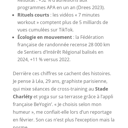
Résultat : +32 % d’adhésions aux
programmes APA en un an (Drees 2023).
Rituels courts
: les vidéos « 7 minutes
workout » comptent plus de 5 milliards de
vues cumulées sur TikTok.
Écologie en mouvement
: la Fédération
française de randonnée recense 28 000 km
de Sentiers d’Intérêt Régional balisés en
2024, +11 % versus 2022.
Derrière ces chiffres se cachent des histoires.
Je pense à Léa, 29 ans, graphiste parisienne,
qui mixe séances de cross-training au
Stade
Charléty
et yoga sur sa terrasse grâce à l’appli
française BeYogin’. « Je choisis selon mon
humeur », me confiait-elle lors d’un reportage
en février. Son cas n’est plus l’exception mais la
norme.