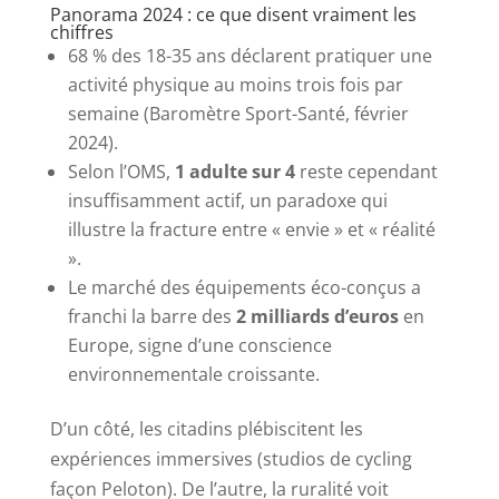
Panorama 2024 : ce que disent vraiment les
chiffres
68 % des 18-35 ans déclarent pratiquer une
activité physique au moins trois fois par
semaine (Baromètre Sport-Santé, février
2024).
Selon l’OMS,
1 adulte sur 4
reste cependant
insuffisamment actif, un paradoxe qui
illustre la fracture entre « envie » et « réalité
».
Le marché des équipements éco-conçus a
franchi la barre des
2 milliards d’euros
en
Europe, signe d’une conscience
environnementale croissante.
D’un côté, les citadins plébiscitent les
expériences immersives (studios de cycling
façon Peloton). De l’autre, la ruralité voit