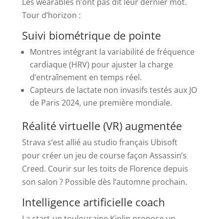
Les wearables n’ont pas dit leur dernier mot.
Tour d’horizon :
Suivi biométrique de pointe
Montres intégrant la variabilité de fréquence
cardiaque (HRV) pour ajuster la charge
d’entraînement en temps réel.
Capteurs de lactate non invasifs testés aux JO
de Paris 2024, une première mondiale.
Réalité virtuelle (VR) augmentée
Strava s’est allié au studio français Ubisoft
pour créer un jeu de course façon Assassin’s
Creed. Courir sur les toits de Florence depuis
son salon ? Possible dès l’automne prochain.
Intelligence artificielle coach
La start-up toulousaine Kiplin propose un