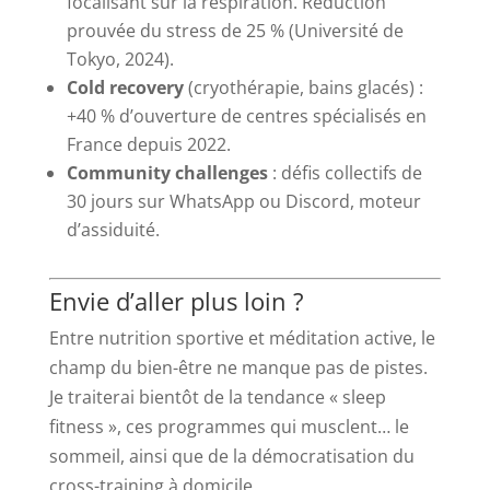
focalisant sur la respiration. Réduction
prouvée du stress de 25 % (Université de
Tokyo, 2024).
Cold recovery
(cryothérapie, bains glacés) :
+40 % d’ouverture de centres spécialisés en
France depuis 2022.
Community challenges
: défis collectifs de
30 jours sur WhatsApp ou Discord, moteur
d’assiduité.
Envie d’aller plus loin ?
Entre nutrition sportive et méditation active, le
champ du bien-être ne manque pas de pistes.
Je traiterai bientôt de la tendance « sleep
fitness », ces programmes qui musclent… le
sommeil, ainsi que de la démocratisation du
cross-training à domicile.