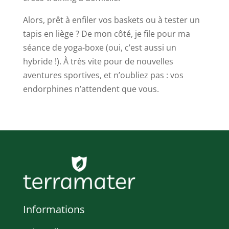
Alors, prêt à enfiler vos baskets ou à tester un
tapis en liège ? De mon côté, je file pour ma
séance de yoga-boxe (oui, c’est aussi un
hybride !). À très vite pour de nouvelles
aventures sportives, et n’oubliez pas : vos
endorphines n’attendent que vous.
Informations